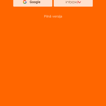
Pilnā versija