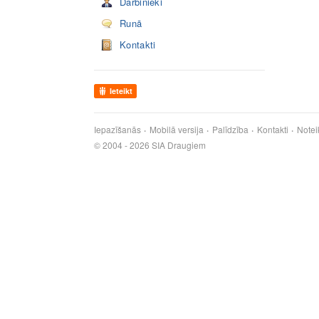
Darbinieki
Runā
Kontakti
Ieteikt
Iepazīšanās
Mobilā versija
Palīdzība
Kontakti
Notei
© 2004 - 2026 SIA Draugiem