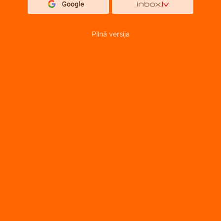
Pilnā versija