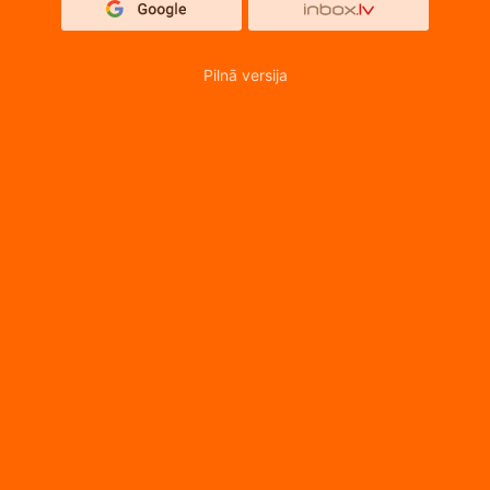
Pilnā versija