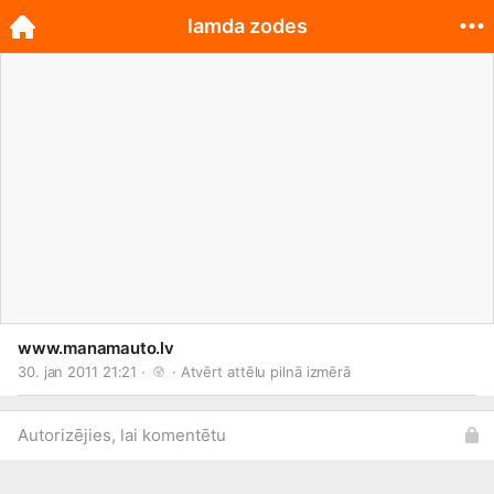
lamda zodes
www.manamauto.lv
30. jan 2011 21:21 · 
 · 
Atvērt attēlu pilnā izmērā
Autorizējies, lai komentētu