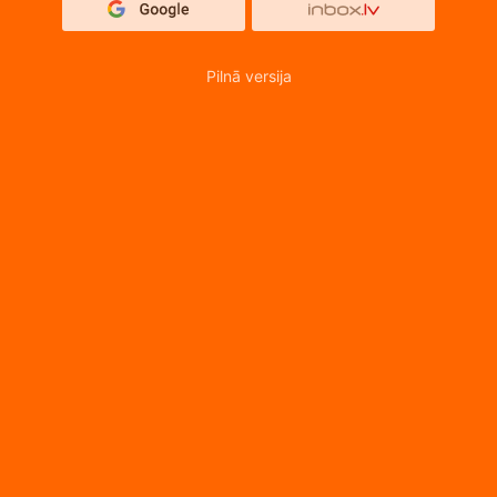
Pilnā versija