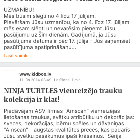
UZMANĪBU!

Mēs būsim slēgti no 4 līdz 17 jūlijam.

Pievēršam Jūsu uzmanību, ka no 4. līdz 17. jūlijam 
mēs esam slēgti un nevarēsim pieņemt Jūsu 
pasūījumu uz šīm dienām. Gadījumā, ja Jūsu 
pasūtījuma datums ir pēc 17. jūlija - Jūs saņemsiet 
pasūītījuma apstiprināšanu...
Lasīt vairāk
www.kidbox.lv
11. jūn 2014 08:49
· Lasīšanai
1
min
NINJA TURTLES vienreizējo trauku
kolekcija ir klat!
Piedāvājam ASV firmas "Amscan" vienreizējas 
lietošanas traukus, svētku atribūtiku un dekorācijas: 
sveces, dekorācijas, bērnu spēles un dāvaniņas. 
"Amscan" - augstas kvalitātes preces, kas padarīs 
Jūsu svētku pasākumus īpaši krāsainus.  Sērija 