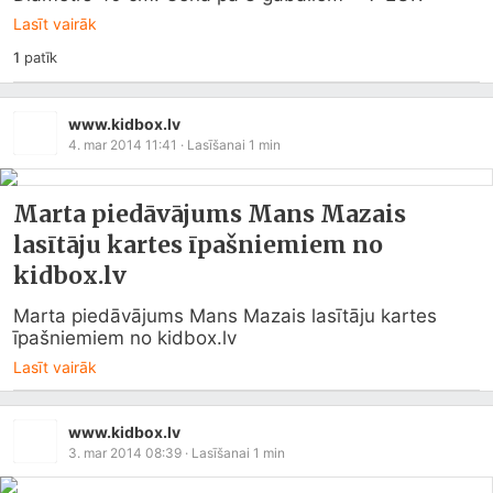
Lasīt vairāk
1
patīk
www.kidbox.lv
4. mar 2014 11:41
· Lasīšanai
1
min
Marta piedāvājums Mans Mazais
lasītāju kartes īpašniemiem no
kidbox.lv
Marta piedāvājums Mans Mazais lasītāju kartes 
īpašniemiem no 
kidbox.lv
Lasīt vairāk
www.kidbox.lv
3. mar 2014 08:39
· Lasīšanai
1
min