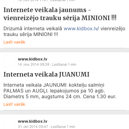
Internete veikala jaunums -
vienreizējo trauku sērija MINIONI !!!
Drizumā interneta veikalā 
www.kidbox.lv/
 vienreizējo 
trauku sērija MINIONI !!!
Lasīt vairāk
www.kidbox.lv
14. nov 2014 08:38
· Lasīšanai
1
min
Interneta veikala JUANUMI
Interneta veikala JAUNUMI: kokteiļu salmiņi 
PALMAS un AUGĻI. Iepakojumos pa 10 agb. 
Diametrs 5 mm, augstums 24 cm. Cena 1.30 eur.
Lasīt vairāk
www.kidbox.lv
31. okt 2014 09:47
· Lasīšanai
1
min