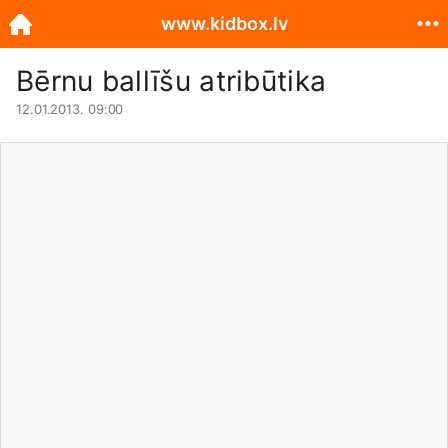
www.kidbox.lv
Bērnu ballīšu atribūtika
12.01.2013. 09:00