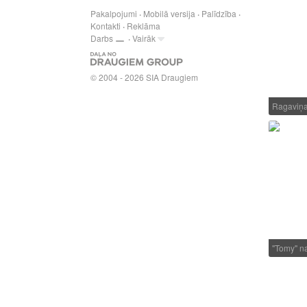
Pakalpojumi
Mobilā versija
Palīdzība
Kontakti
Reklāma
Darbs
Vairāk
© 2004 - 2026 SIA Draugiem
Ragaviņ
"Tomy" 