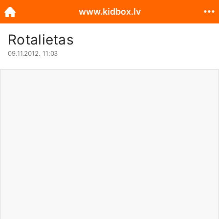
www.kidbox.lv
Rotalietas
09.11.2012. 11:03