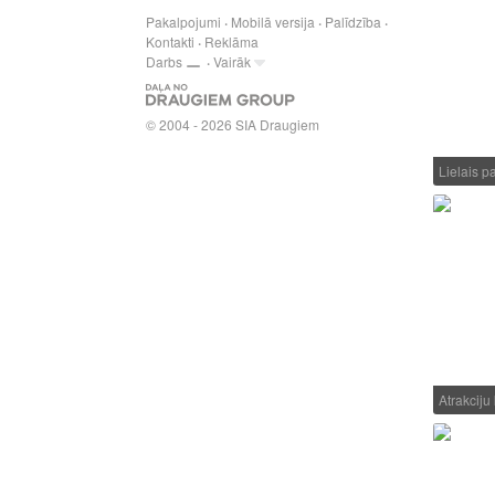
Pakalpojumi
Mobilā versija
Palīdzība
Kontakti
Reklāma
Darbs
Vairāk
© 2004 - 2026 SIA Draugiem
Lielais p
Atrakcij