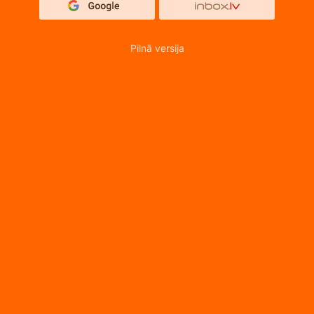
Pilnā versija