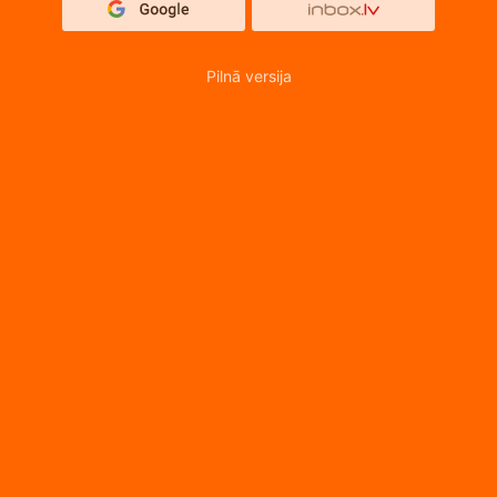
Pilnā versija