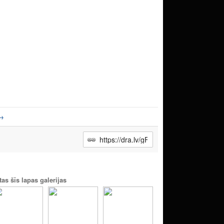
→
tas šīs lapas galerijas