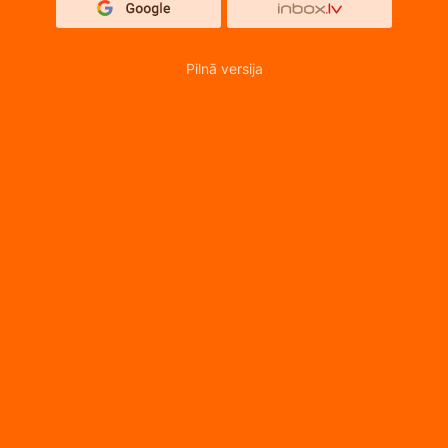
Pilnā versija