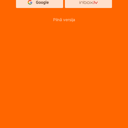
Pilnā versija