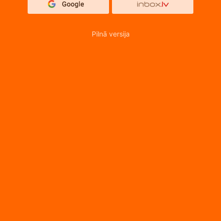
Pilnā versija