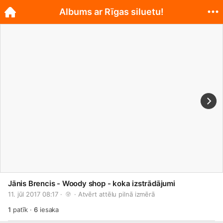
Albums ar Rīgas siluetu!
Jānis Brencis - Woody shop - koka izstrādājumi
11. jūl 2017 08:17 · 
 · 
Atvērt attēlu pilnā izmērā
1
patīk
·
6
iesaka