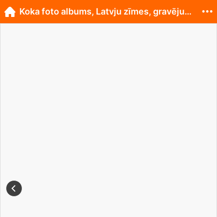
Koka foto albums, Latvju zīmes, gravējums!