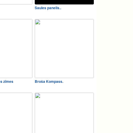
Saules panelis..
es zīmes
Broša Kompass.