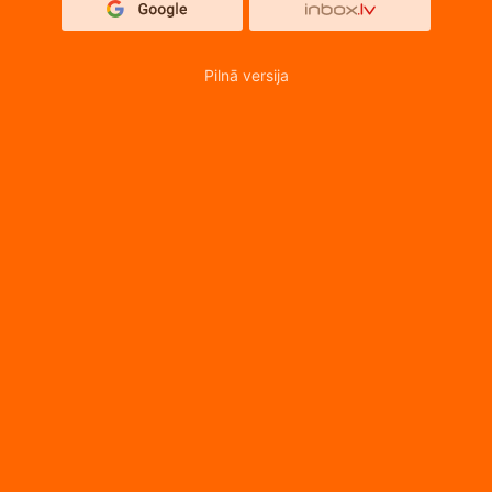
Pilnā versija