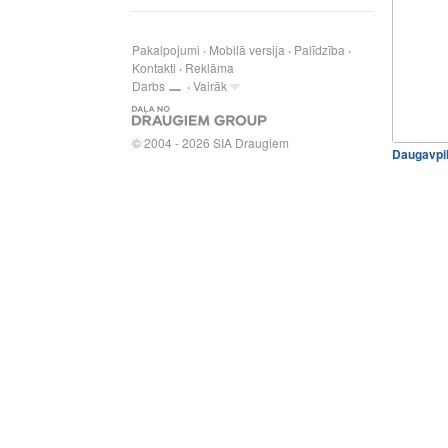
Pakalpojumi
Mobilā versija
Palīdzība
Kontakti
Reklāma
Darbs
Vairāk
© 2004 - 2026 SIA Draugiem
Daugavpil