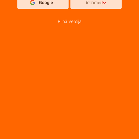
Pilnā versija