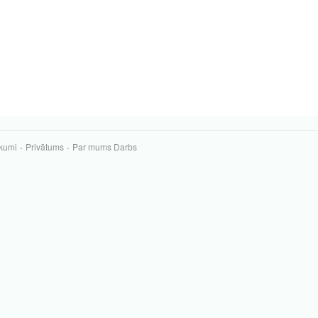
kumi
Privātums
Par mums
Darbs