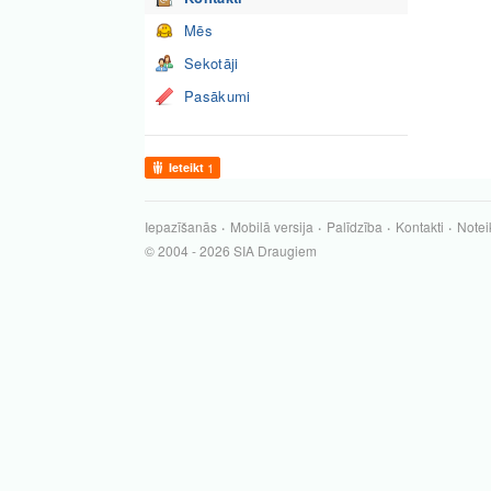
Mēs
Sekotāji
Pasākumi
Ieteikt
1
Iepazīšanās
Mobilā versija
Palīdzība
Kontakti
Notei
© 2004 - 2026 SIA Draugiem