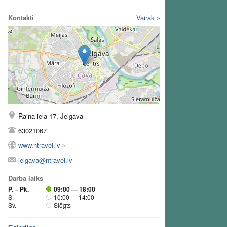
Kontakti
Vairāk »
Raina iela 17, Jelgava
63021067
www.ntravel.lv
jelgava@ntravel.lv
Darba laiks
P. – Pk.
09:00 — 18:00
S.
10:00 — 14:00
Sv.
Slēgts