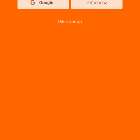
Pilnā versija