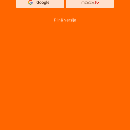
Pilnā versija