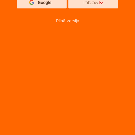
Pilnā versija