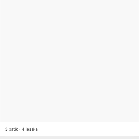
3
patīk
·
4
iesaka