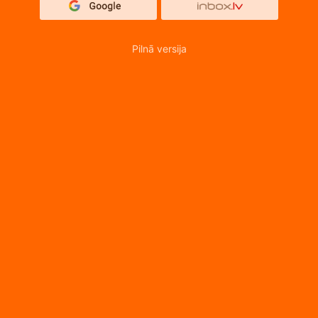
Pilnā versija