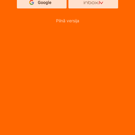
Pilnā versija