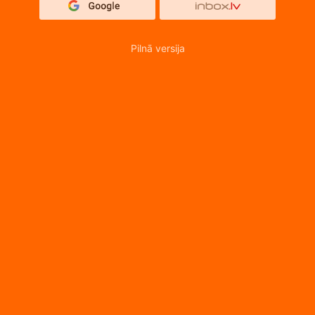
Pilnā versija