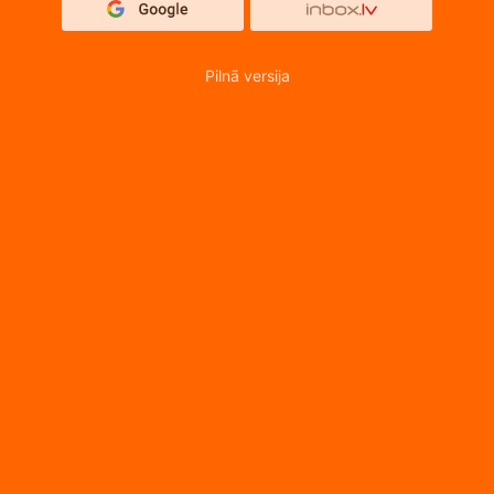
Pilnā versija