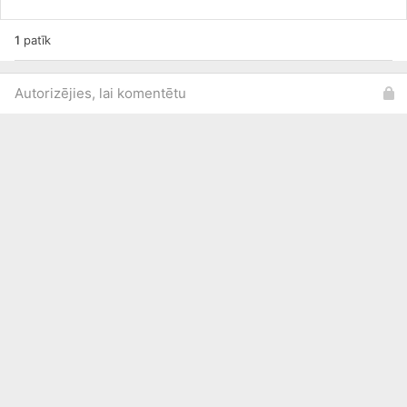
1
patīk
Autorizējies, lai komentētu