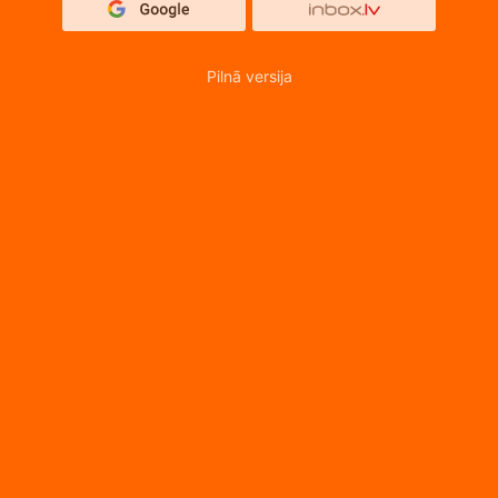
Pilnā versija