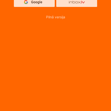
Pilnā versija