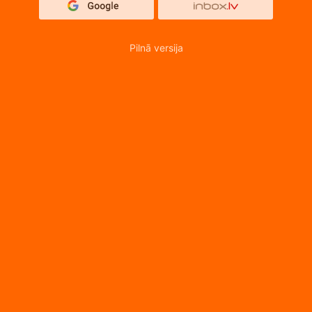
Pilnā versija