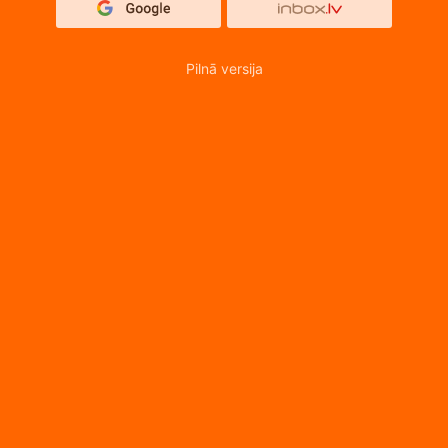
Pilnā versija