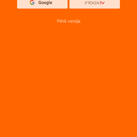
Pilnā versija