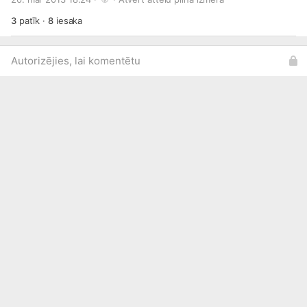
3
patīk
·
8
iesaka
Autorizējies, lai komentētu