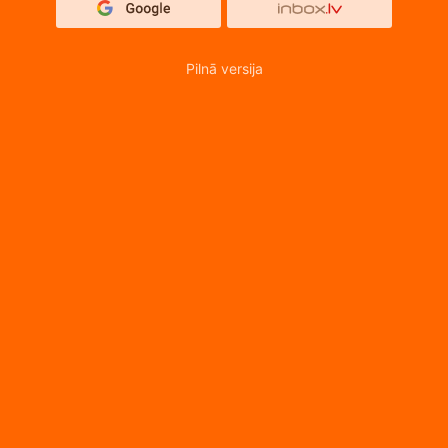
Pilnā versija