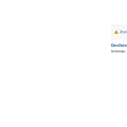
Ziņo
Devilsto
Ievietoja: