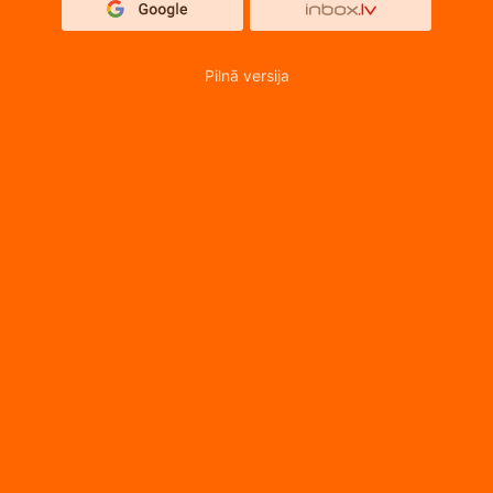
Pilnā versija