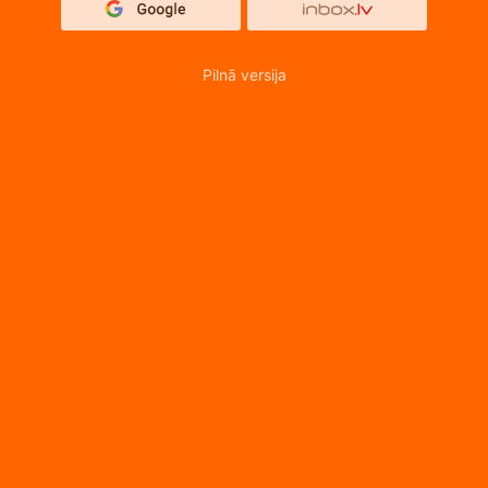
Pilnā versija