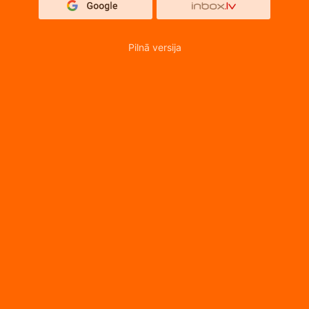
Pilnā versija