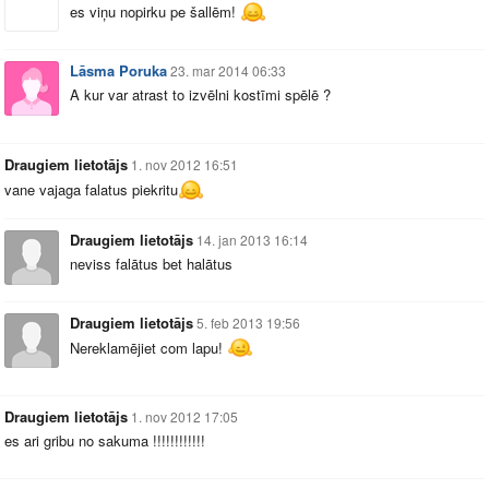
es viņu nopirku pe šallēm!
Lāsma Poruka
23. mar 2014 06:33
A kur var atrast to izvēlni kostīmi spēlē ?
Draugiem lietotājs
1. nov 2012 16:51
vane vajaga falatus piekritu
Draugiem lietotājs
14. jan 2013 16:14
neviss falātus bet halātus
Draugiem lietotājs
5. feb 2013 19:56
Nereklamējiet com lapu!
Draugiem lietotājs
1. nov 2012 17:05
es ari gribu no sakuma !!!!!!!!!!!!