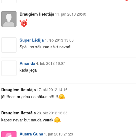
Draugiem lietotājs
11. jan 2013 20:40
Super Lēdija
4. feb 2013 13:06
Spēli no sākuma sākt nevar!!
Amanda
4. feb 2013 16:07
kāda jēga
Draugiem lietotājs
17. okt 2012 14:16
jā!!!!ees ar gribu no sākuma!!!!!!
Draugiem lietotājs
23. okt 2012 16:35
kapec nevar but nauda vairak
Austra Guna
1. jan 2013 21:23