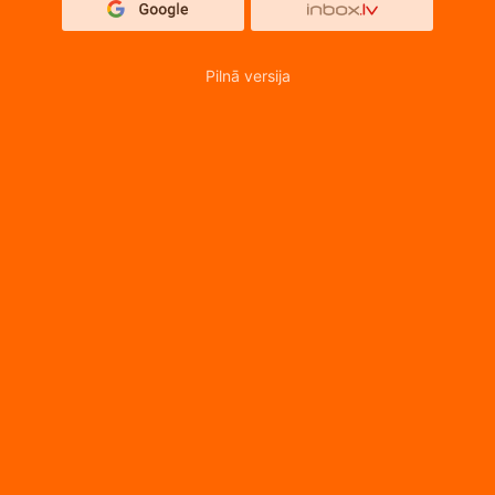
Pilnā versija