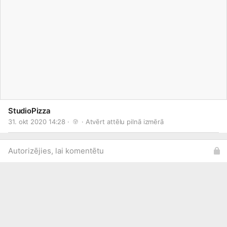
StudioPizza
31. okt 2020 14:28 · 
 · 
Atvērt attēlu pilnā izmērā
Autorizējies, lai komentētu