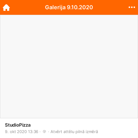
Galerija 9.10.2020
StudioPizza
9. okt 2020 13:36 · 
 · 
Atvērt attēlu pilnā izmērā