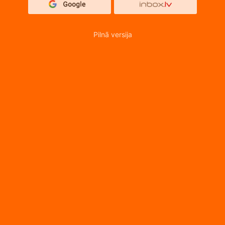
Pilnā versija